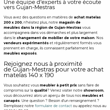
Une équipe d'experts à votre écoute
vers Gujan-Mestras
Vous avez des questions en matières de
achat matelas
200 x 200
, n'hésitez plus, notre
magasin de
meubles dans la région de Gujan-Mestras
vous
accompagnera dans vos démarches et plus largement
dans le
changement de mobilier de votre maison
. Nos
vendeurs expérimentés
et régulièrement formés vous
prennent en charge, ils connaissent parfaitement les
meubles exposés
.
Rejoignez nous à proximité
de Gujan-Mestras pour votre achat
matelas 140 x 190
Vous souhaitez vous
meubler à petit prix
sans faire de
compromis sur la
qualité
? Venez visiter notre
showroom
,
vous découvrirez alors un aperçu de tous nos
meubles et
canapés
. Une question ? Besoin d'un renseignement ?
Remplissez notre
formulaire de contact
ou appelez nous au