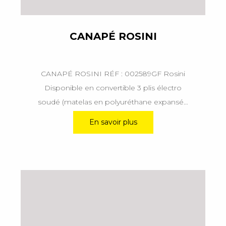
CANAPÉ ROSINI
CANAPÉ ROSINI RÉF : 002589GF Rosini
Disponible en convertible 3 plis électro
soudé (matelas en polyuréthane expansé…
En savoir plus