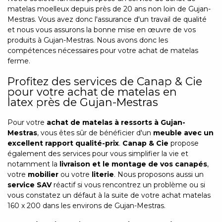
matelas moelleux depuis près de 20 ans non loin de Gujan-
Mestras. Vous avez donc l'assurance d'un travail de qualité
et nous vous assurons la bonne mise en œuvre de vos
produits à Gujan-Mestras. Nous avons donc les
compétences nécessaires pour votre achat de matelas
ferme.
Profitez des services de Canap & Cie
pour votre achat de matelas en
latex près de Gujan-Mestras
Pour votre
achat de matelas à ressorts à Gujan-
Mestras
, vous êtes sûr de bénéficier d'un
meuble avec un
excellent rapport qualité-prix
.
Canap & Cie
propose
également des services pour vous simplifier la vie et
notamment la
livraison et le montage de vos canapés
,
votre
mobilier
ou votre
literie
. Nous proposons aussi un
service SAV
réactif si vous rencontrez un problème ou si
vous constatez un défaut à la suite de votre achat matelas
160 x 200 dans les environs de Gujan-Mestras.