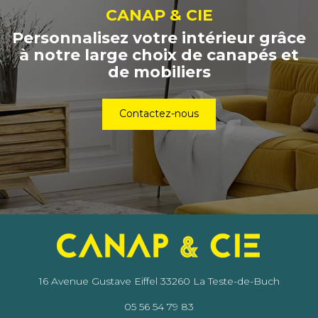
CANAP & CIE
Personnalisez votre intérieur grâce
à notre large choix de canapés et
de mobiliers
Contactez-nous
16 Avenue Gustave Eiffel
33260
La Teste-de-Buch
05 56 54 79 83